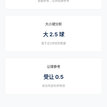
数据参考，仅供观赛参考
大小球分析
大 2.5 球
基于近5场攻防数据
让球参考
受让 0.5
结合阵容伤停预测