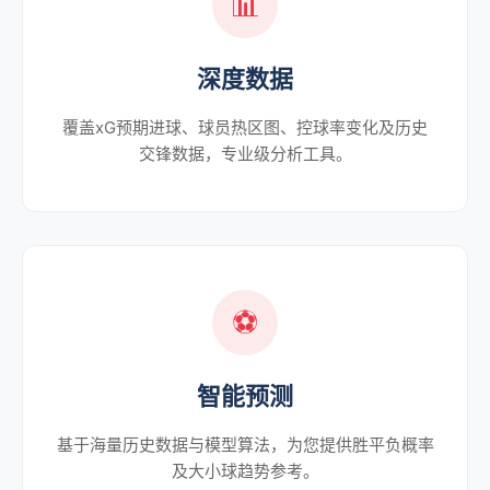
📊
深度数据
覆盖xG预期进球、球员热区图、控球率变化及历史
交锋数据，专业级分析工具。
⚽
智能预测
基于海量历史数据与模型算法，为您提供胜平负概率
及大小球趋势参考。