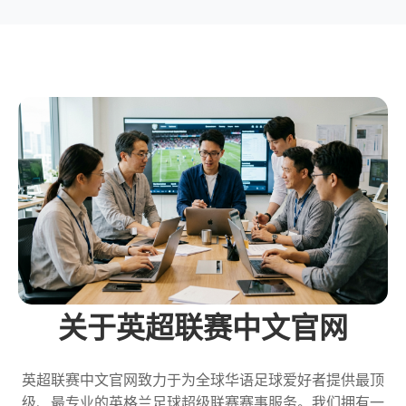
关于英超联赛中文官网
英超联赛中文官网致力于为全球华语足球爱好者提供最顶
级、最专业的英格兰足球超级联赛赛事服务。我们拥有一