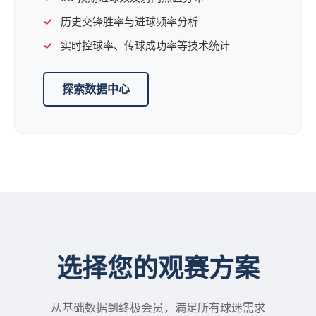
历史交锋胜率与进球频率分析
实时控球率、传球成功率等技术统计
探索数据中心
选择您的观赛方案
从基础数据到终极会员，满足所有球迷需求