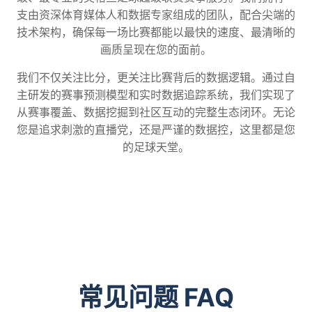
支由资深体育媒体人和数据专家组成的团队，配合尖端的
技术架构，确保每一场比赛都能以最快的速度、最清晰的
画质呈现在您的面前。
我们不仅关注比分，更关注比赛背后的数据逻辑。通过自
主研发的赛事预测模型和实时数据追踪系统，我们实现了
从赛事覆盖、数据挖掘到社区互动的完整生态闭环。无论
您是追求刺激的直播党，还是严谨的数据控，这里都是您
的足球天堂。
常见问题 FAQ