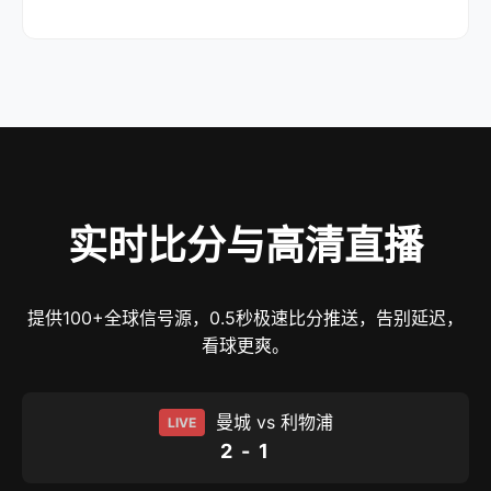
实时比分与高清直播
提供100+全球信号源，0.5秒极速比分推送，告别延迟，
看球更爽。
曼城 vs 利物浦
LIVE
2 - 1