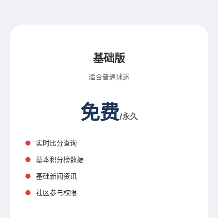
基础版
适合普通球迷
免费
/永久
实时比分查询
基本积分榜数据
基础新闻资讯
社区参与权限