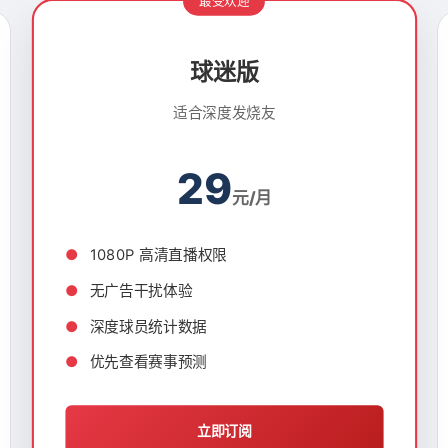
最受欢迎
球迷版
适合深度发烧友
29
元/月
1080P 高清直播权限
无广告干扰体验
深度球员统计数据
优先查看赛事预测
立即订阅