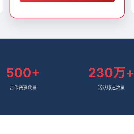
500+
230万
合作赛事数量
活跃球迷数量