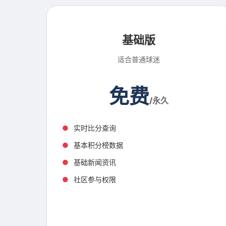
基础版
适合普通球迷
免费
/永久
实时比分查询
基本积分榜数据
基础新闻资讯
社区参与权限
立即使用