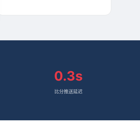
+
0.3s
比分推送延迟