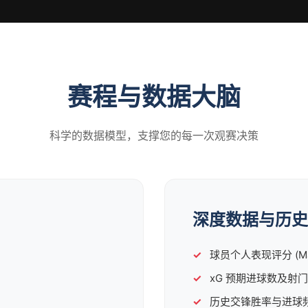
赛程与数据大脑
科学的数据模型，支撑您的每一次观赛决策
深度数据与历史
球员个人表现评分 (Matc
xG 预期进球数及射
历史交锋胜率与进球