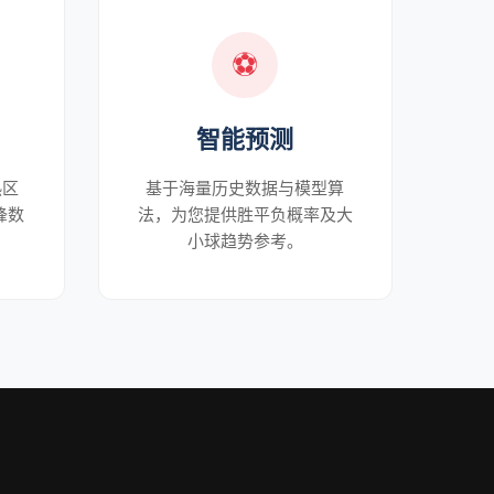
⚽
智能预测
热区
基于海量历史数据与模型算
锋数
法，为您提供胜平负概率及大
小球趋势参考。