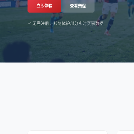
立即体验
查看赛程
✓ 无需注册，即刻体验部分实时赛事数据